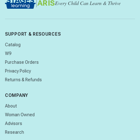
|
ARIS
Every Child Can Learn & Thrive
SUPPORT & RESOURCES
Catalog
W9
Purchase Orders
Privacy Policy
Returns & Refunds
COMPANY
About
Woman Owned
Advisors
Research