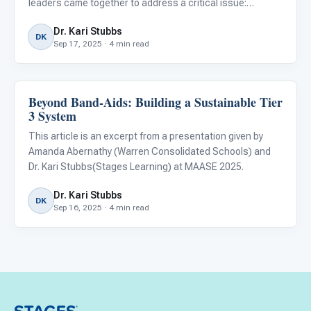
leaders came together to address a critical issue:
ensuring equitable access to quality education for
Dr. Kari Stubbs
neurodiverse children.
DK
Sep 17, 2025 · 4 min read
Beyond Band-Aids: Building a Sustainable Tier
ABA & Therapy
3 System
This article is an excerpt from a presentation given by
Amanda Abernathy (Warren Consolidated Schools) and
Dr. Kari Stubbs(Stages Learning) at MAASE 2025.
Dr. Kari Stubbs
DK
Sep 16, 2025 · 4 min read