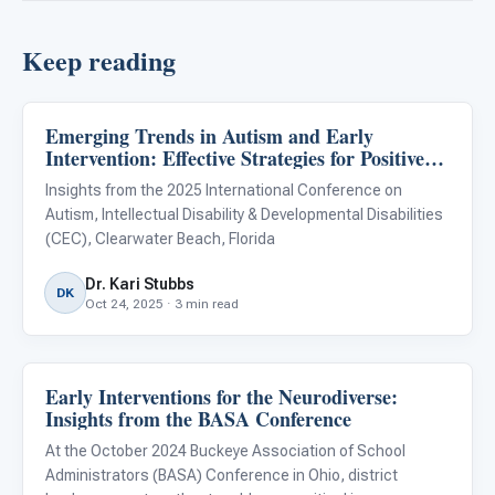
Keep reading
Emerging Trends in Autism and Early
ABA & Therapy
Intervention: Effective Strategies for Positive
Outcomes
Insights from the 2025 International Conference on
Autism, Intellectual Disability & Developmental Disabilities
(CEC), Clearwater Beach, Florida
Dr. Kari Stubbs
DK
Oct 24, 2025 · 3 min read
Early Interventions for the Neurodiverse:
ABA & Therapy
Insights from the BASA Conference
At the October 2024 Buckeye Association of School
Administrators (BASA) Conference in Ohio, district