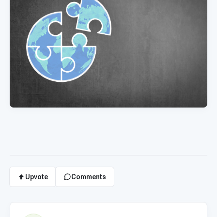
Upvote
Comments