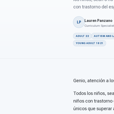
con trastorno del e
Lauren Panzano
LP
Curriculum Specialist
ADULT 22
AUTISM AND 
YOUNG ADULT 18 21
Genio, atención a lo
Todos los niños, sea
niños con trastorno
únicos que superar a