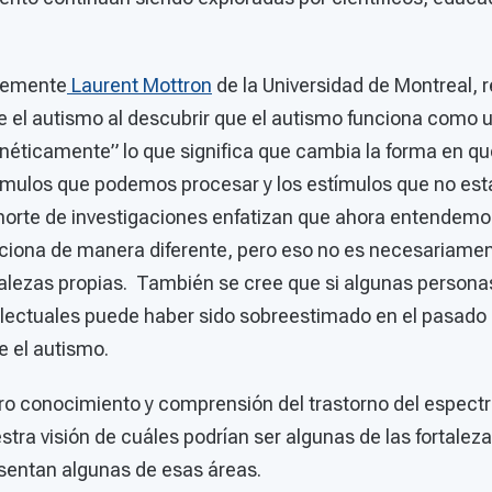
ntemente
Laurent Mottron
de la Universidad de Montreal, r
el autismo al descubrir que el autismo funciona como 
enéticamente” lo que significa que cambia la forma en q
ímulos que podemos procesar y los estímulos que no est
ohorte de investigaciones enfatizan que ahora entendemo
ciona de manera diferente, pero eso no es necesariamen
talezas propias. También se cree que si algunas persona
lectuales puede haber sido sobreestimado en el pasado 
e el autismo.
o conocimiento y comprensión del trastorno del espectro
tra visión de cuáles podrían ser algunas de las fortalez
sentan algunas de esas áreas.