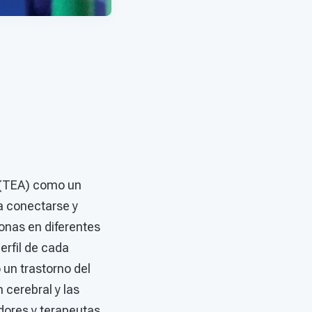
a (TEA) como un
a conectarse y
onas en diferentes
erfil de cada
 un trastorno del
 cerebral y las
dores y terapeutas