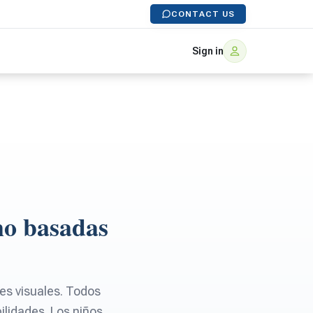
CONTACT US
Sign in
mo basadas
es visuales. Todos
ilidades. Los niños