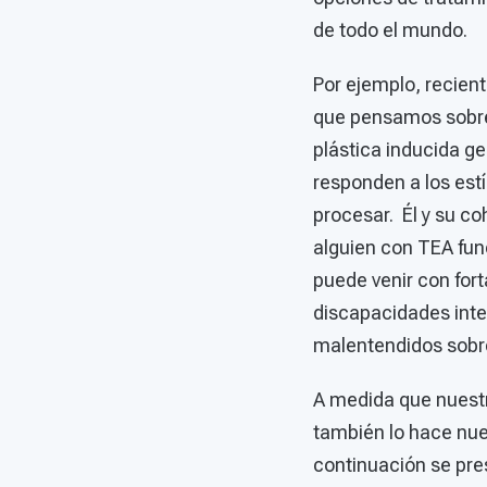
de todo el mundo.
Por ejemplo, recie
que pensamos sobre 
plástica inducida g
responden a los est
procesar. Él y su c
alguien con TEA fun
puede venir con for
discapacidades inte
malentendidos sobr
A medida que nuestr
también lo hace nues
continuación se pre