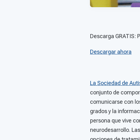
Descarga GRATIS: Pl
Descargar ahora
La Sociedad de Aut
conjunto de compor
comunicarse con los
grados y la informac
persona que vive co
neurodesarrollo. Las
opciones de tratami