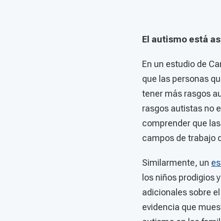
El autismo está a
En un estudio de Ca
que las personas q
tener más rasgos au
rasgos autistas no e
comprender que las
campos de trabajo q
Similarmente, un
es
los niños prodigios 
adicionales sobre el
evidencia que muest