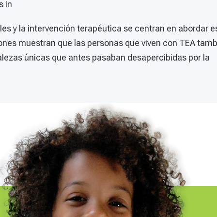
s in
es y la intervención terapéutica se centran en abordar e
iones muestran que las personas que viven con TEA tam
talezas únicas que antes pasaban desapercibidas por la