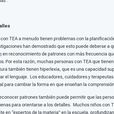
ias”.
alles
s con TEA a menudo tienen problemas con la planificació
estigaciones han demostrado que esto puede deberse a 
n
en reconocimiento de patrones con más frecuencia qu
os. Por esta razón, muchas personas con TEA que tienen 
ura también tienen hiperlexia, que es una capacidad sup
icar el lenguaje. Los educadores, cuidadores y terapeuta
ial para cambiar la forma en que enseñan la comprensión
reconocer patrones también puede permitir que las pers
nas para orientarse a los detalles. Muchos niños con 
nte en “expertos de la materia” en la escuela, profundiz