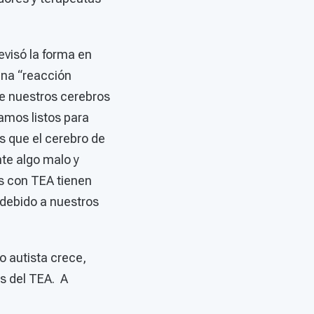
evisó la forma en
una “reacción
ue nuestros cerebros
amos listos para
s que el cerebro de
te algo malo y
s con TEA tienen
debido a nuestros
 autista crece,
as del TEA. A