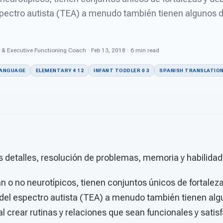
spectro autista (TEA) a menudo también tienen algunos d
 & Executive Functioning Coach · Feb 13, 2018 · 6 min read
LANGUAGE
ELEMENTARY 4 12
INFANT TODDLER 0 3
SPANISH TRANSLATIO
s detalles, resolución de problemas, memoria y habilidad
n o no neurotípicos, tienen conjuntos únicos de fortalez
 del espectro autista (TEA) a menudo también tienen alg
l crear rutinas y relaciones que sean funcionales y satis