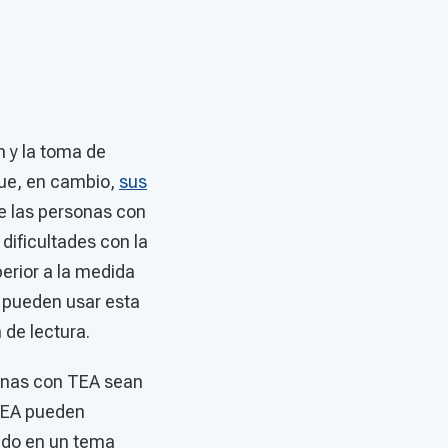
n y la toma de
que, en cambio,
sus
e las personas con
dificultades con la
erior a la medida
s pueden usar esta
 de lectura.
onas con TEA sean
TEA pueden
ando en un tema