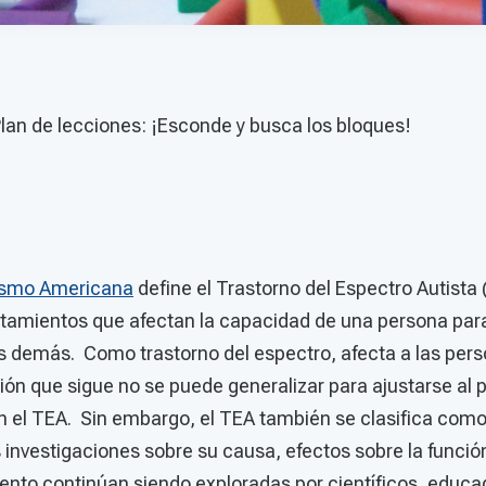
an de lecciones: ¡Esconde y busca los bloques!
ismo Americana
define el Trastorno del Espectro Autist
tamientos que afectan la capacidad de una persona par
 demás. Como trastorno del espectro, afecta a las pers
ión que sigue no se puede generalizar para ajustarse al p
n el TEA. Sin embargo, el TEA también se clasifica como
 investigaciones sobre su causa, efectos sobre la función
ento continúan siendo exploradas por científicos, educa