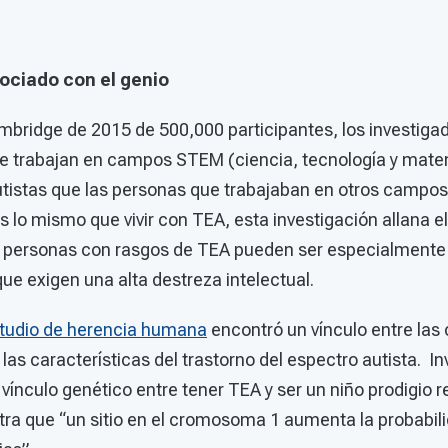
sociado con el genio
mbridge de 2015 de 500,000 participantes, los investiga
ue trabajan en campos STEM (ciencia, tecnología y mat
tistas que las personas que trabajaban en otros campos
s lo mismo que vivir con TEA, esta investigación allana 
 personas con rasgos de TEA pueden ser especialment
ue exigen una alta destreza intelectual.
tudio de herencia humana
encontró un vínculo entre las 
y las características del trastorno del espectro autista. I
 vínculo genético entre tener TEA y ser un niño prodigio 
ra que “un sitio en el cromosoma 1 aumenta la probabili