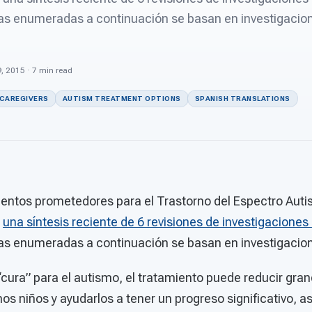
ias enumeradas a continuación se basan en investigacion
29, 2015 · 7 min read
 CAREGIVERS
AUTISM TREATMENT OPTIONS
SPANISH TRANSLATIONS
entos prometedores para el Trastorno del Espectro Auti
y
una síntesis reciente de 6 revisiones de investigacione
ias enumeradas a continuación se basan en investigacion
cura” para el autismo, el tratamiento puede reducir gra
s niños y ayudarlos a tener un progreso significativo, 