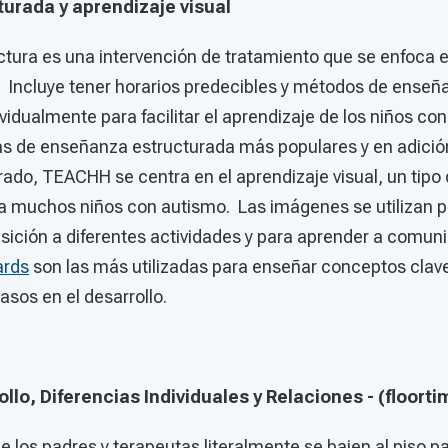
urada y aprendizaje visual
tura es una intervención de tratamiento que se enfoca e
o. Incluye tener horarios predecibles y métodos de ense
ividualmente para facilitar el aprendizaje de los niños 
s de enseñanza estructurada más populares y en adició
rado, TEACHH se centra en el aprendizaje visual, un tipo
ra muchos niños con autismo. Las imágenes se utilizan p
nsición a diferentes actividades y para aprender a comuni
ards
son las más utilizadas para enseñar conceptos clave
asos en el desarrollo.
llo, Diferencias Individuales y Relaciones - (floort
e los padres y terapeutas literalmente se bajen al piso pa