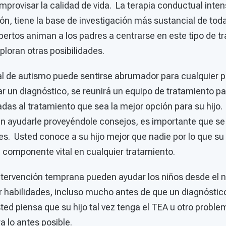
mprovisar la calidad de vida. La terapia conductual intens
ón, tiene la base de investigación más sustancial de toda
pertos animan a los padres a centrarse en este tipo de t
ploran otras posibilidades.
ial de autismo puede sentirse abrumador para cualquier p
 un diagnóstico, se reunirá un equipo de tratamiento par
das al tratamiento que sea la mejor opción para su hijo.
n ayudarle proveyéndole consejos, es importante que se 
s. Usted conoce a su hijo mejor que nadie por lo que su 
n componente vital en cualquier tratamiento.
tervención temprana pueden ayudar los niños desde el n
r habilidades, incluso mucho antes de que un diagnóstico
sted piensa que su hijo tal vez tenga el TEA u otro problem
ra lo antes posible.