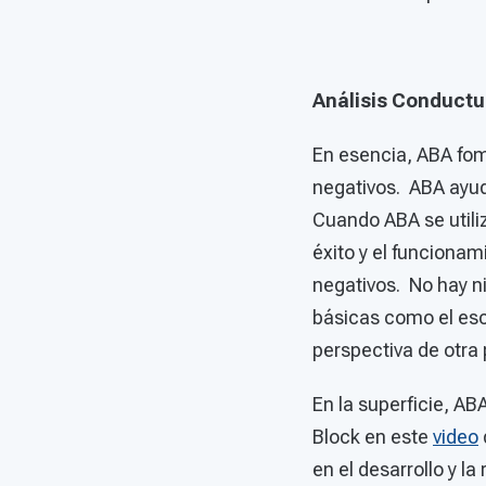
Análisis Conductu
En esencia, ABA fo
negativos. ABA ayud
Cuando ABA se utili
éxito y el funciona
negativos. No hay n
básicas como el esc
perspectiva de otra
En la superficie, A
Block en este
video
en el desarrollo y l