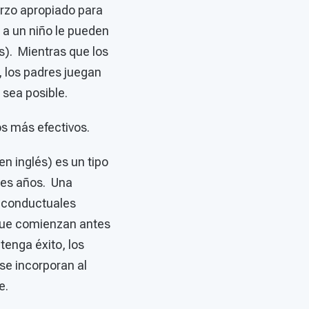
erzo apropiado para
 a un niño le pueden
s). Mientras que los
, los padres juegan
o sea posible.
los más efectivos.
en inglés) es un tipo
res años. Una
 conductuales
 que comienzan antes
tenga éxito, los
 se incorporan al
le.