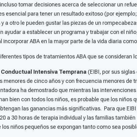
 incluso tomar decisiones acerca de seleccionar un refu
s esencial para tener un resultado exitoso (por ejemplo;
s y a otro le pueden gustar las piezas de un rompecabeza
n ayudar a establecer un programa y trabajar con el niño
l incorporar ABA en la mayor parte de la vida diaria com
diferentes tipos de tratamientos ABA que se consideran 
n Conductual Intensiva Temprana
(EIBI, por sus siglas 
s menores de cinco años y con frecuencia menores de t
ntadora ha demostrado que mientras las intervenciones
onan bien con todos los niños, es probable que los niños
btengan las ganancias más significativas. Para que EIBI 
20 a 30 horas de terapia individual y las familias también
e los niños pequeños se expongan tanto como sea posib