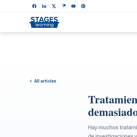
All articles
Tratamient
demasiado
Hay muchos tratamie
de investigaciones y