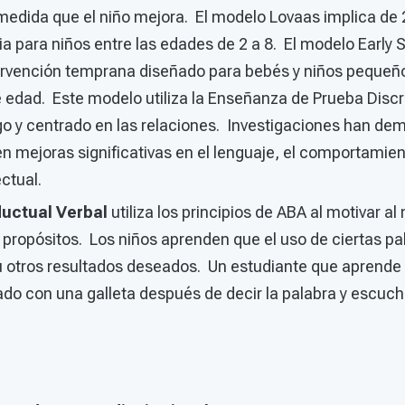
edida que el niño mejora. El modelo Lovaas implica de 2
 para niños entre las edades de 2 a 8. El modelo Early S
rvención temprana diseñado para bebés y niños pequeño
 edad. Este modelo utiliza la Enseñanza de Prueba Discr
go y centrado en las relaciones. Investigaciones han d
 mejoras significativas en el lenguaje, el comportamient
ectual.
ductual Verbal
utiliza los principios de ABA al motivar a
 propósitos. Los niños aprenden que el uso de ciertas pa
u otros resultados deseados. Un estudiante que aprende l
o con una galleta después de decir la palabra y escucha