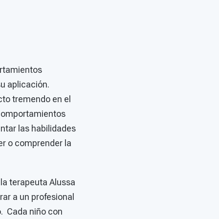
ortamientos
su aplicación.
cto tremendo en el
s comportamientos
ntar las habilidades
er o comprender la
 la terapeuta Alussa
ar a un profesional
o. Cada niño con