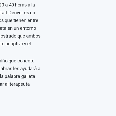
0 a 40 horas a la
tart Denver es un
s que tienen entre
eta en un entorno
emostrado que ambos
o adaptivo y el
l niño que conecte
labras les ayudará a
a palabra galleta
r al terapeuta