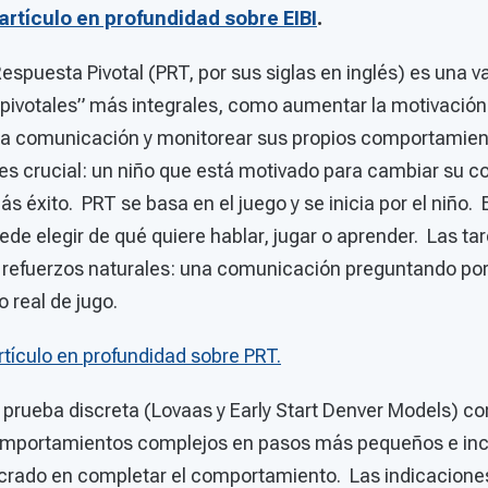
artículo en profundidad sobre EIBI
.
spuesta Pivotal (PRT, por sus siglas en inglés) es una v
“pivotales” más integrales, como aumentar la motivación
r la comunicación y monitorear sus propios comportamie
 es crucial: un niño que está motivado para cambiar su
 éxito. PRT se basa en el juego y se inicia por el niño.
uede elegir de qué quiere hablar, jugar o aprender. Las ta
n refuerzos naturales: una comunicación preguntando por
o real de jugo.
rtículo en profundidad sobre PRT.
prueba discreta (Lovaas y Early Start Denver Models) co
portamientos complejos en pasos más pequeños e inci
crado en completar el comportamiento. Las indicacione