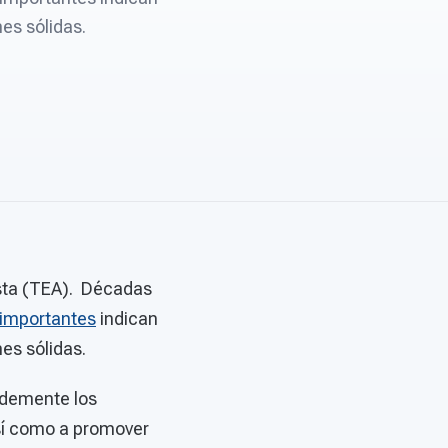
es sólidas.
sta (TEA). Décadas
s importantes
indican
es sólidas.
ndemente los
así como a promover