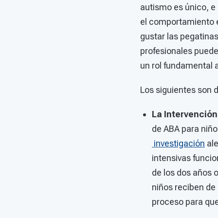
autismo es único, e
el comportamiento e
gustar las pegatina
profesionales puede
un rol fundamental a
Los siguientes son 
La Intervenció
de ABA para niño
investigación
ale
intensivas funci
de los dos años o
niños reciben de 
proceso para qu