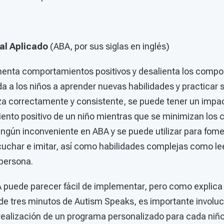
al Aplicado
(ABA, por sus siglas en inglés)
menta comportamientos positivos y desalienta los comp
a a los niños a aprender nuevas habilidades y practicar 
za correctamente y consistente, se puede tener un impa
miento positivo de un niño mientras que se minimizan lo
ingún inconveniente en ABA y se puede utilizar para fome
uchar e imitar, así como habilidades complejas como le
 persona.
BA puede parecer fácil de implementar, pero como explica
de tres minutos de Autism Speaks, es importante involucr
a realización de un programa personalizado para cada niñ