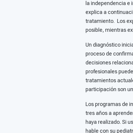
la independencia e i
explica a continuaci
tratamiento. Los ex
posible, mientras ex
Un diagnóstico inic
proceso de confirmar
decisiones relaciona
profesionales puede
tratamientos actuale
participación son u
Los programas de in
tres años a aprende
haya realizado. Si u
hable con su pediat