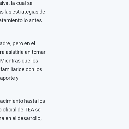
iva, la cual se
s las estrategias de
ratamiento lo antes
adre, pero en el
a asistirle en tomar
 Mientras que los
familiarice con los
aporte y
acimiento hasta los
 oficial de TEA se
a en el desarrollo,