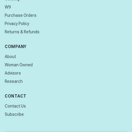
W9
Purchase Orders
Privacy Policy
Returns & Refunds
COMPANY
About
Woman Owned
Advisors
Research
CONTACT
Contact Us
Subscribe