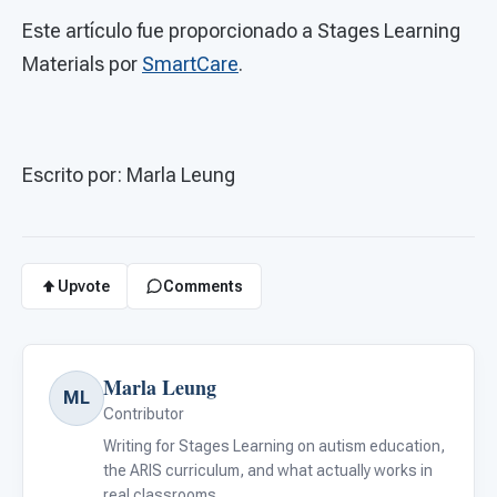
Este artículo fue proporcionado a Stages Learning
Materials por
SmartCare
.
Escrito por: Marla Leung
Upvote
Comments
Marla Leung
ML
Contributor
Writing for Stages Learning on autism education,
the ARIS curriculum, and what actually works in
real classrooms.