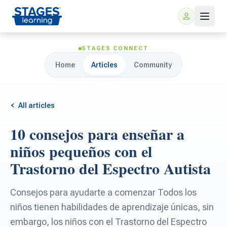
STAGES CONNECT
Home
Articles
Community
All articles
10 consejos para enseñar a
For Families
niños pequeños con el
Trastorno del Espectro Autista
ARIS Home Learning
For Schools
Consejos para ayudarte a comenzar Todos los
Free Resources
For Teachers
niños tienen habilidades de aprendizaje únicas, sin
embargo, los niños con el Trastorno del Espectro