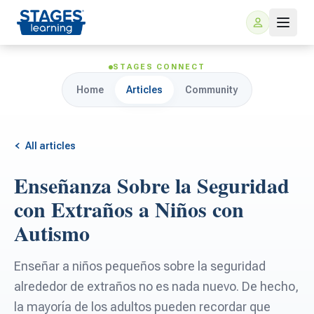
STAGES CONNECT
Home
Articles
Community
All articles
Enseñanza Sobre la Seguridad
For Families
con Extraños a Niños con
Autismo
ARIS Home Learning
For Schools
Enseñar a niños pequeños sobre la seguridad
Free Resources
For Teachers
alrededor de extraños no es nada nuevo. De hecho,
la mayoría de los adultos pueden recordar que