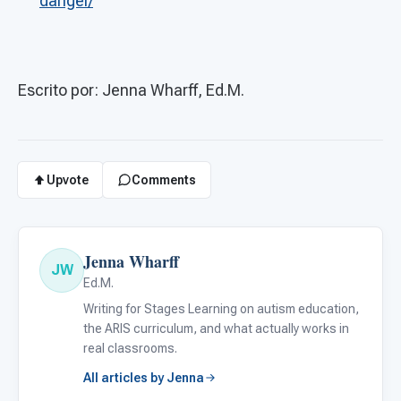
danger/
Escrito por: Jenna Wharff, Ed.M.
Upvote
Comments
Jenna Wharff
JW
Ed.M.
Writing for Stages Learning on autism education,
the ARIS curriculum, and what actually works in
real classrooms.
All articles by Jenna