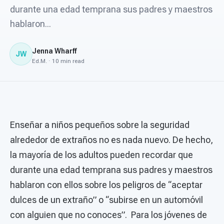
For PreK & Sped Directors
durante una edad temprana sus padres y maestros
hablaron...
For Superintendents
Connect
Jenna Wharff
JW
Ed.M. · 10 min read
Enseñar a niños pequeños sobre la seguridad
alrededor de extraños no es nada nuevo. De hecho,
la mayoría de los adultos pueden recordar que
durante una edad temprana sus padres y maestros
hablaron con ellos sobre los peligros de “aceptar
dulces de un extraño” o “subirse en un automóvil
con alguien que no conoces”. Para los jóvenes de