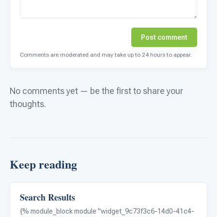
Post comment
Comments are moderated and may take up to 24 hours to appear.
No comments yet — be the first to share your
thoughts.
Keep reading
Search Results
Autism Resources
{% module_block module "widget_9c73f3c6-14d0-41c4-