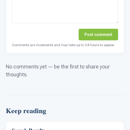
Post comment
Comments are moderated and may take up to 24 hours to appear.
No comments yet — be the first to share your
thoughts.
Keep reading
Autism Resources