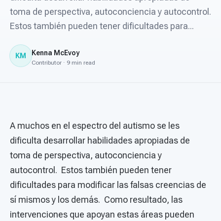
For PreK & Sped Directors
toma de perspectiva, autoconciencia y autocontrol.
Estos también pueden tener dificultades para...
For Superintendents
Connect
Kenna McEvoy
KM
Contributor · 9 min read
A muchos en el espectro del autismo se les
dificulta desarrollar habilidades apropiadas de
toma de perspectiva, autoconciencia y
autocontrol. Estos también pueden tener
dificultades para modificar las falsas creencias de
sí mismos y los demás. Como resultado, las
intervenciones que apoyan estas áreas pueden